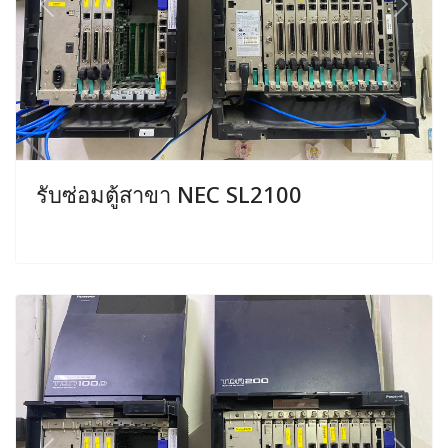
Previous
Next
รับซ่อมตู้สาขา NEC SL2100