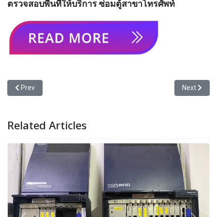
ตรวจสอบพื้นที่ให้บริการ ซ่อมตู้สาขาโทรศัพท์
Previous article: รับซ่อมตู้สาขา Phonik Jupiter
Next article
Prev
Next
Related Articles