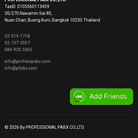
TaxID: 0105560113459
30/270 Nawamin Sai 80,
Nuan Chan, Bueng Kum, Bangkok 10230 Thailand
02-519-1718
02-107-3057
084-920-5065
info@professpabx.com
info@pfpbx.com
© 2026 By PROFESSIONAL PABX CO.,LTD.