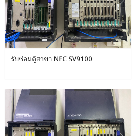
Previous
Next
รับซ่อมตู้สาขา NEC SV9100