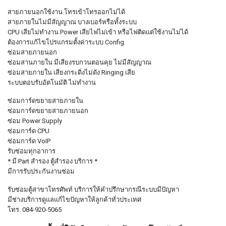
สายภายนอกใช้งาน โทรเข้าโทรออกไม่ได้
สายภายในไม่มีสัญญาณ บางเบอร์หรือทั้งระบบ
CPU เสียไม่ทำงาน Power เสียไฟไม่เข้า หรือไฟติดแต่ใช้งานไม่ได้
ต้องการแก้ไขโปรแกรมตั้งค่าระบบ Config
ซ่อมสายภายนอก
ซ่อมสานภายใน มีเสียงรบกวนตอนคุย ไม่มีสัญญาณ
ซ่อมสายภายใน เสียงกระดิ่งไม่ดัง Ringing เสีย
ระบบตอบรับอัตโนมัติ ไม่ทำงาน
ซ่อมการ์ดขยายสายภายใน
ซ่อมการ์ดขยายสายภายนอก
ซ่อม Power Supply
ซ่อมการ์ด CPU
ซ่อมการ์ด VoIP
รับซ่อมทุกอาการ
* มี Part สำรอง ตู้สำรอง บริการ *
มีการรับประกันงานซ่อม
รับซ่อมตู้สาขาโทรศัพท์ บริการให้คำปรึกษากรณีระบบมีปัญหา
มีช่างบริการดูแลแก้ไขปัญหาให้ลูกค้าทั่วประเทศ
โทร. 084-920-5065