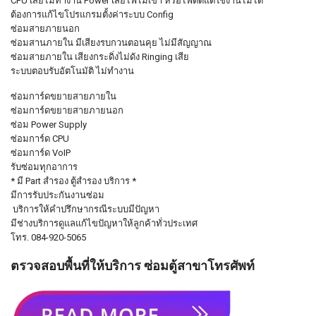
CPU เสียไม่ทำงาน Power เสียไฟไม่เข้า หรือไฟติดแต่ใช้งานไม่ได้
ต้องการแก้ไขโปรแกรมตั้งค่าระบบ Config
ซ่อมสายภายนอก
ซ่อมสานภายใน มีเสียงรบกวนตอนคุย ไม่มีสัญญาณ
ซ่อมสายภายใน เสียงกระดิ่งไม่ดัง Ringing เสีย
ระบบตอบรับอัตโนมัติ ไม่ทำงาน
ซ่อมการ์ดขยายสายภายใน
ซ่อมการ์ดขยายสายภายนอก
ซ่อม Power Supply
ซ่อมการ์ด CPU
ซ่อมการ์ด VoIP
รับซ่อมทุกอาการ
* มี Part สำรอง ตู้สำรอง บริการ *
มีการรับประกันงานซ่อม
บริการให้คำปรึกษากรณีระบบมีปัญหา
มีช่างบริการดูแลแก้ไขปัญหาให้ลูกค้าทั่วประเทศ
โทร. 084-920-5065
ตรวจสอบพื้นที่ให้บริการ ซ่อมตู้สาขาโทรศัพท์