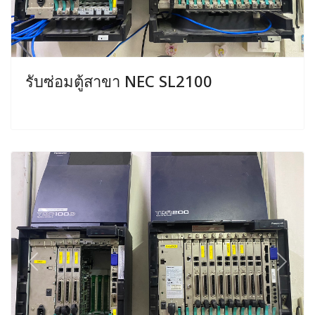
รับซ่อมตู้สาขา NEC SL2100
Previous
Next