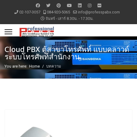
02-107-3057
084-920-5065
info@professpabx.com
จันทร์ - เสาร์ 8.30น. - 17.30น.
Cloud PBX ตู้สาขาโทรศัพท์ แบบคลาวด์
ระบบโทรศัพท์สำนักงาน
You are here:
Home
บทความ