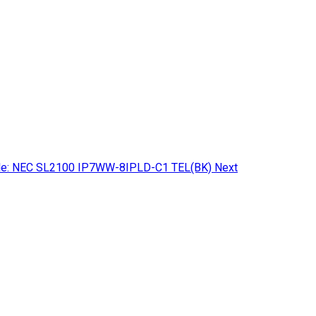
icle: NEC SL2100 IP7WW-8IPLD-C1 TEL(BK)
Next