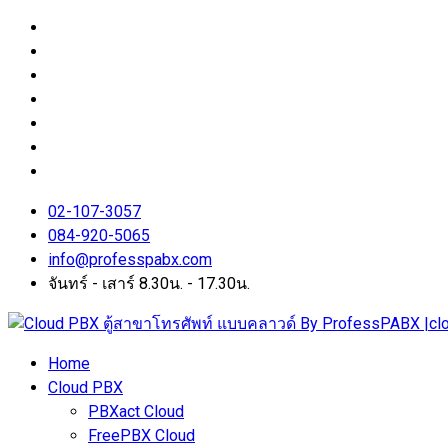
02-107-3057
084-920-5065
info@professpabx.com
จันทร์ - เสาร์ 8.30น. - 17.30น.
Home
Cloud PBX
PBXact Cloud
FreePBX Cloud