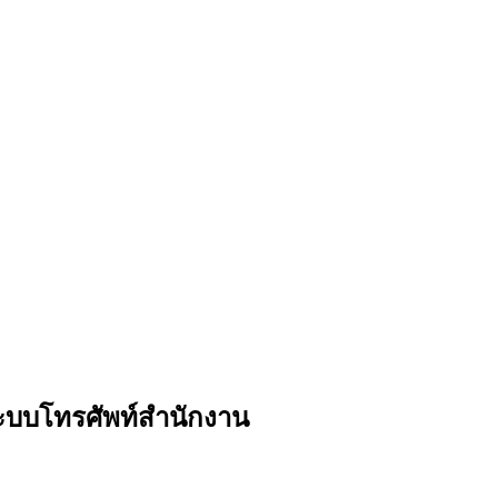
ะบบโทรศัพท์สำนักงาน