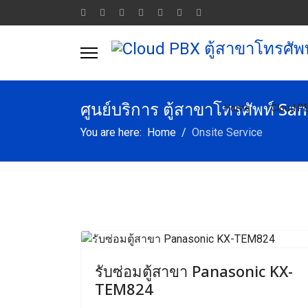
ศูนย์บริการ ตู้สาขาโทรศัพท
Home
Cloud P
You are here:
Home
Onsite Service
Previous
N
รับซ่อมตู้สาขา Panasonic KX-
TEM824