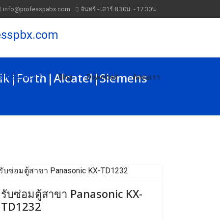
info@professpabx.com
จันทร์ - เสาร์ 8.30น. - 17.30น.
ik|Forth|Alcatel|Siemens
ite Service
Blog
Download
ติดต่อเรา
Previous
Next
รับซ่อมตู้สาขา Panasonic KX-
TD1232