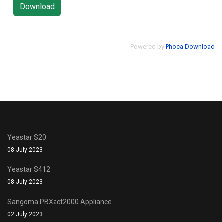
Powered by
Phoca Download
Yeastar S20
08 July 2023
Yeastar S412
08 July 2023
Sangoma PBXact2000 Appliance
02 July 2023