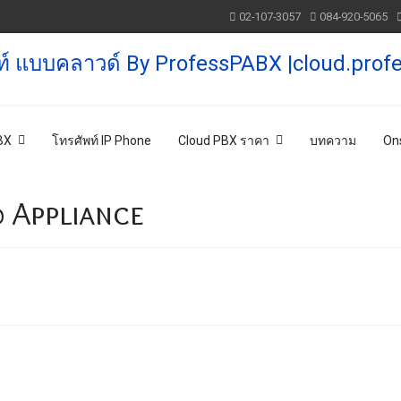
02-107-3057
084-920-5065
BX
โทรศัพท์ IP Phone
Cloud PBX ราคา
บทความ
Ons
 Appliance