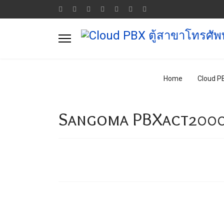
Home
Cloud P
Sangoma PBXact2000