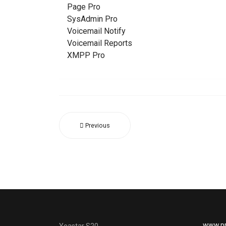
Page Pro
SysAdmin Pro
Voicemail Notify
Voicemail Reports
XMPP Pro
Previous
www.p