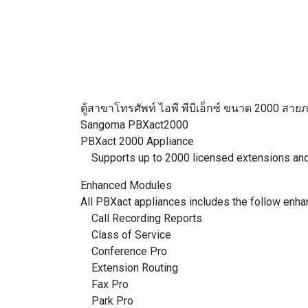
ตู้สาขาโทรศัพท์ ไอพี พีบีเอ็กซ์ ขนาด 2000 สา
Sangoma PBXact2000
PBXact 2000 Appliance
Supports up to 2000 licensed extensions and 15
Enhanced Modules
All PBXact appliances includes the follow enh
Call Recording Reports
Class of Service
Conference Pro
Extension Routing
Fax Pro
Park Pro