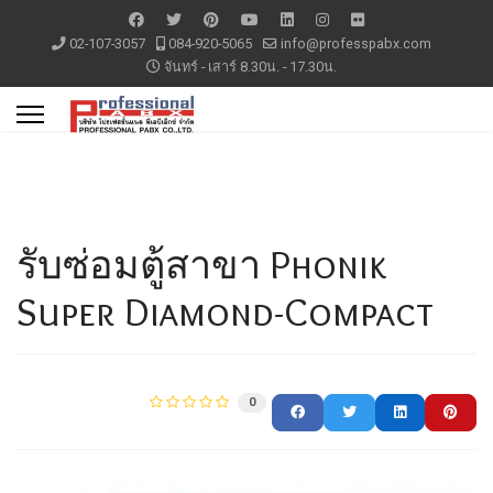
02-107-3057
084-920-5065
info@professpabx.com
จันทร์ - เสาร์ 8.30น. - 17.30น.
รับซ่อมตู้สาขา Phonik
Super Diamond-Compact
0