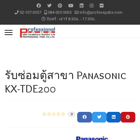
02-107-3057
084-920-5065
info@professpabx.com
จันทร์ - เสาร์ 8.30น. - 17.30น.
รับซ่อมตู้สาขา Panasonic
KX-TDE200
0