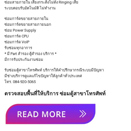
ซ่อมสายภายใน เสียงกระดิ่งไม่ดัง Ringing เสีย
ระบบตอบรับอัตโนมัติ ไม่ทำงาน
ซ่อมการ์ดขยายสายภายใน
ซ่อมการ์ดขยายสายภายนอก
ซ่อม Power Supply
ซ่อมการ์ด CPU
ซ่อมการ์ด VoIP
รับซ่อมทุกอาการ
* มี Part สำรอง ตู้สำรอง บริการ *
มีการรับประกันงานซ่อม
รับซ่อมตู้สาขาโทรศัพท์ บริการให้คำปรึกษากรณีระบบมีปัญหา
มีช่างบริการดูแลแก้ไขปัญหาให้ลูกค้าทั่วประเทศ
โทร. 084-920-5065
ตรวจสอบพื้นที่ให้บริการ ซ่อมตู้สาขาโทรศัพท์