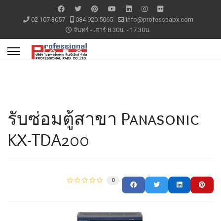
02-107-3057
084-920-5065
info@professpabx.com
จันทร์ - เสาร์ 8.30น. - 17.30น.
รับซ่อมตู้สาขา Panasonic
KX-TDA200
0