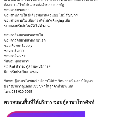
ต้องการแก้ไขโปรแกรมตั้งค่าระบบ Config
ซ่อมสายภายนอก
ซ่อมสานภายใน มีเสียงรบกวนตอนคุย ไม่มีสัญญาณ
ซ่อมสายภายใน เสียงกระดิ่งไม่ดัง Ringing เสีย
ระบบตอบรับอัตโนมัติ ไม่ทำงาน
ซ่อมการ์ดขยายสายภายใน
ซ่อมการ์ดขยายสายภายนอก
ซ่อม Power Supply
ซ่อมการ์ด CPU
ซ่อมการ์ด VoIP
รับซ่อมทุกอาการ
* มี Part สำรอง ตู้สำรอง บริการ *
มีการรับประกันงานซ่อม
รับซ่อมตู้สาขาโทรศัพท์ บริการให้คำปรึกษากรณีระบบมีปัญหา
มีช่างบริการดูแลแก้ไขปัญหาให้ลูกค้าทั่วประเทศ
โทร. 084-920-5065
ตรวจสอบพื้นที่ให้บริการ ซ่อมตู้สาขาโทรศัพท์